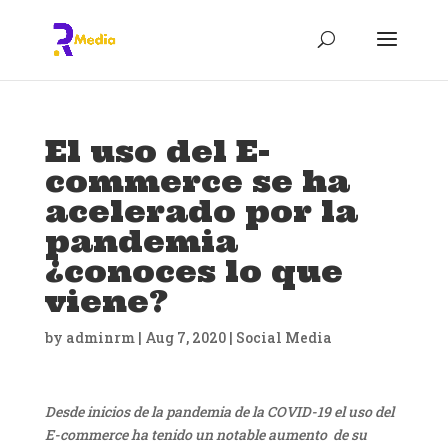
El uso del E-
commerce se ha
acelerado por la
pandemia
¿conoces lo que
viene?
by
adminrm
|
Aug 7, 2020
|
Social Media
Desde inicios de la pandemia de la COVID-19 el uso del
E-commerce ha tenido un notable aumento de su