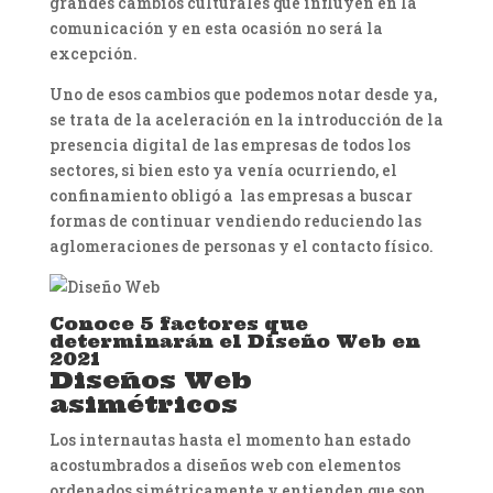
grandes cambios culturales que influyen en la
comunicación y en esta ocasión no será la
excepción.
Uno de esos cambios que podemos notar desde ya,
se trata de la aceleración en la introducción de la
presencia digital de las empresas de todos los
sectores, si bien esto ya venía ocurriendo, el
confinamiento obligó a las empresas a buscar
formas de continuar vendiendo reduciendo las
aglomeraciones de personas y el contacto físico.
Conoce 5 factores que
determinarán el Diseño Web en
2021
Diseños Web
asimétricos
Los internautas hasta el momento han estado
acostumbrados a diseños web con elementos
ordenados simétricamente y entienden que son