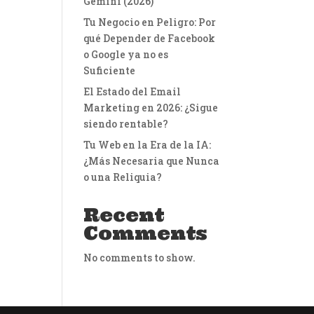
Gemini (2026)
Tu Negocio en Peligro: Por
qué Depender de Facebook
o Google ya no es
Suficiente
El Estado del Email
Marketing en 2026: ¿Sigue
siendo rentable?
Tu Web en la Era de la IA:
¿Más Necesaria que Nunca
o una Reliquia?
Recent
Comments
No comments to show.