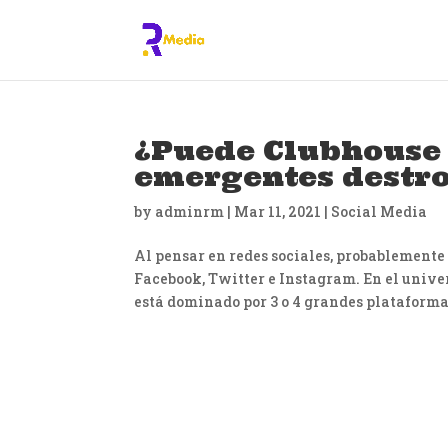
¿Puede Clubhouse y
emergentes destron
by
adminrm
|
Mar 11, 2021
|
Social Media
Al pensar en redes sociales, probablemente
Facebook, Twitter e Instagram. En el univer
está dominado por 3 o 4 grandes plataformas