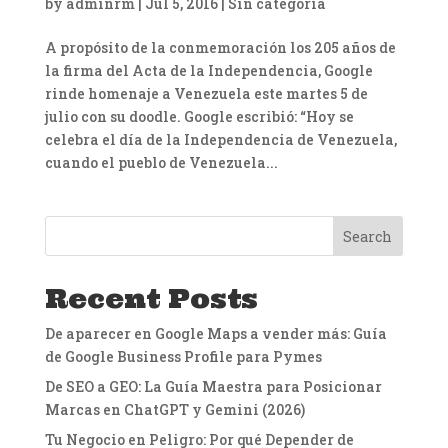
by
adminrm
|
Jul 5, 2016
|
Sin categoría
A propósito de la conmemoración los 205 años de
la firma del Acta de la Independencia, Google
rinde homenaje a Venezuela este martes 5 de
julio con su doodle. Google escribió: “Hoy se
celebra el día de la Independencia de Venezuela,
cuando el pueblo de Venezuela...
Search
Recent Posts
De aparecer en Google Maps a vender más: Guía
de Google Business Profile para Pymes
De SEO a GEO: La Guía Maestra para Posicionar
Marcas en ChatGPT y Gemini (2026)
Tu Negocio en Peligro: Por qué Depender de