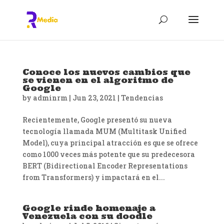
Conoce los nuevos cambios que
se vienen en el algoritmo de
Google
by
adminrm
|
Jun 23, 2021
|
Tendencias
Recientemente, Google presentó su nueva
tecnología llamada MUM (Multitask Unified
Model), cuya principal atracción es que se ofrece
como 1000 veces más potente que su predecesora
BERT (Bidirectional Encoder Representations
from Transformers) y impactará en el...
Google rinde homenaje a
Venezuela con su doodle